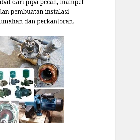
ibat dari pipa pecah, mampet
 dan pembuatan instalasi
erumahan dan perkantoran.