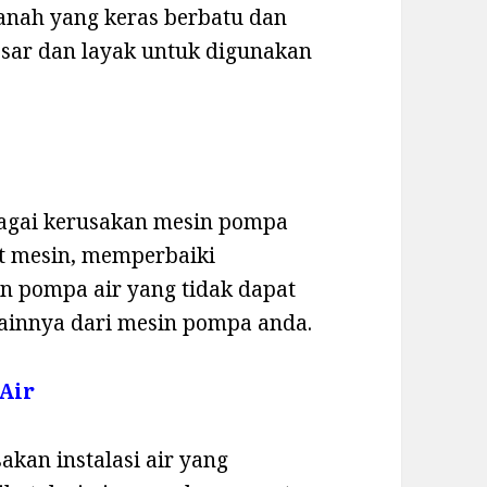
 tanah yang keras berbatu dan
esar dan layak untuk digunakan
bagai kerusakan mesin pompa
rt mesin, memperbaiki
n pompa air yang tidak dapat
ainnya dari mesin pompa anda.
 Air
akan instalasi air yang