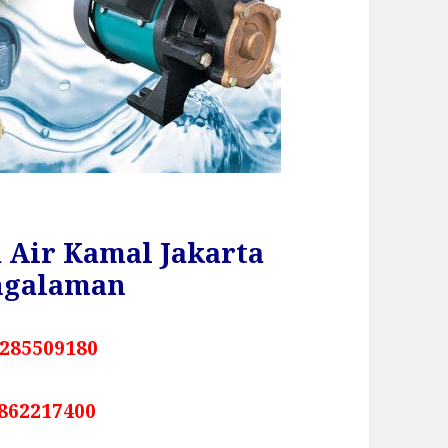
 Air Kamal Jakarta
ngalaman
285509180
862217400