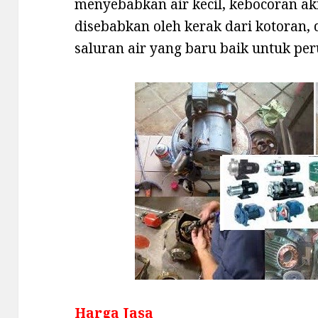
menyebabkan air kecil, kebocoran ak
disebabkan oleh kerak dari kotoran,
saluran air yang baru baik untuk p
Harga Jasa