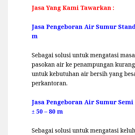
Jasa Yang Kami Tawarkan :
Jasa Pengeboran Air Sumur Stan
m
Sebagai solusi untuk mengatasi masala
pasokan air ke penampungan kurang,
untuk kebutuhan air bersih yang be
perkantoran.
Jasa Pengeboran Air Sumur Semi
± 50 – 80 m
Sebagai solusi untuk mengatasi keluha