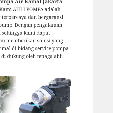
Pompa Air Kamal Jakarta
 Kami AHLI POMPA adalah
g terpercaya dan bergaransi
 pump. Dengan pengalaman
ni sehingga kami dapat
an memberikan solusi yang
imal di bidang service pompa
 di dukung oleh tenaga ahli