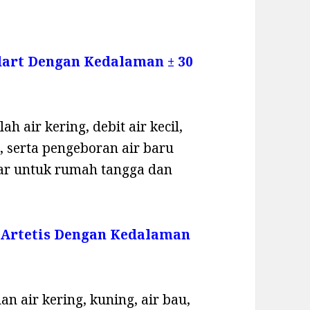
dart Dengan Kedalaman ± 30
h air kering, debit air kecil,
 serta pengeboran air baru
sar untuk rumah tangga dan
 Artetis Dengan Kedalaman
n air kering, kuning, air bau,