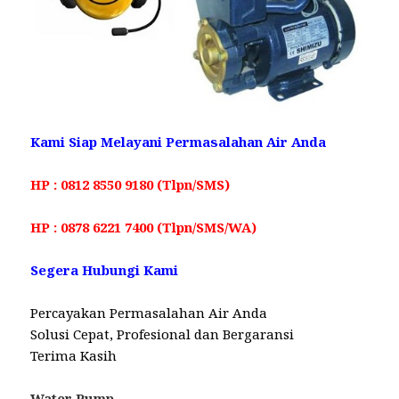
Kami Siap Melayani Permasalahan Air Anda
HP : 0812 8550 9180 (Tlpn/SMS)
HP : 0878 6221 7400 (Tlpn/SMS/WA)
Segera Hubungi Kami
Percayakan Permasalahan Air Anda
Solusi Cepat, Profesional dan Bergaransi
Terima Kasih
Water Pump