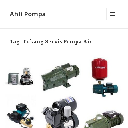
Ahli Pompa
MENU
AND
WIDGETS
Tag: Tukang Servis Pompa Air