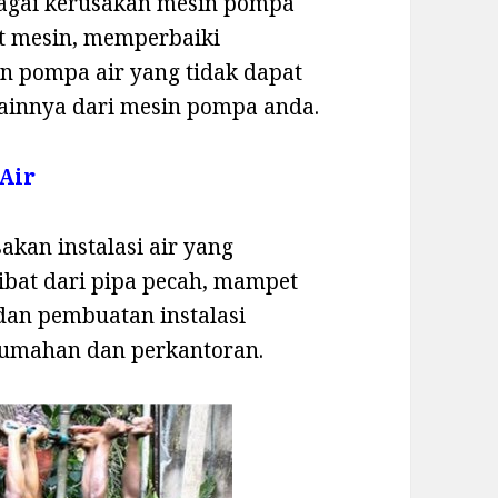
bagai kerusakan mesin pompa
rt mesin, memperbaiki
n pompa air yang tidak dapat
ainnya dari mesin pompa anda.
 Air
akan instalasi air yang
ibat dari pipa pecah, mampet
 dan pembuatan instalasi
erumahan dan perkantoran.