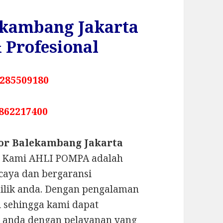
ekambang Jakarta
 Profesional
285509180
862217400
or Balekambang Jakarta
? Kami AHLI POMPA adalah
caya dan bergaransi
ilik anda. Dengan pengalaman
ni sehingga kami dapat
r anda dengan pelayanan yang