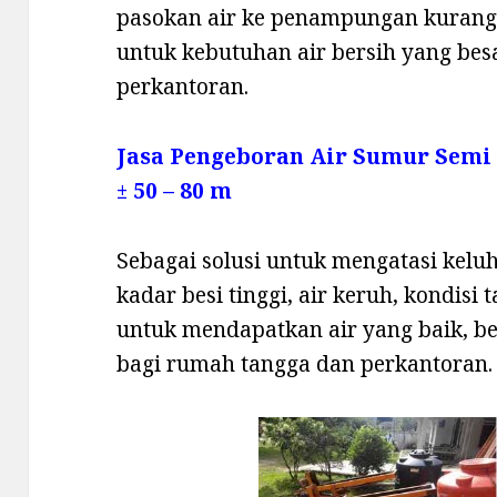
pasokan air ke penampungan kurang,
untuk kebutuhan air bersih yang be
perkantoran.
Jasa Pengeboran Air Sumur Semi
± 50 – 80 m
Sebagai solusi untuk mengatasi keluha
kadar besi tinggi, air keruh, kondisi
untuk mendapatkan air yang baik, b
bagi rumah tangga dan perkantoran.