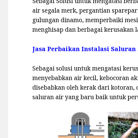
Sebagai Solusi untuk mengatasi ber
air segala merk, pergantian sparepa
gulungan dinamo, memperbaiki mesi
menghisap dan berbagai kerusakan l
Jasa Perbaikan Instalasi Saluran
Sebagai solusi untuk mengatasi kerus
menyebabkan air kecil, kebocoran ak
disebabkan oleh kerak dari kotoran,
saluran air yang baru baik untuk p