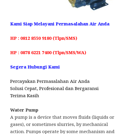
Kami Siap Melayani Permasalahan Air Anda
HP : 0812 8550 9180 (Tlpn/SMS)
HP : 0878 6221 7400 (Tlpn/SMS/WA)
Segera Hubungi Kami
Percayakan Permasalahan Air Anda
Solusi Cepat, Profesional dan Bergaransi
Terima Kasih
Water Pump
A pump is a device that moves fluids (liquids or
gases), or sometimes slurries, by mechanical
action. Pumps operate by some mechanism and