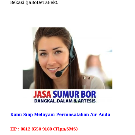
Bekasi (JaBoDeTaBek).
Kami Siap Melayani Permasalahan Air Anda
HP : 0812 8550 9180 (Tlpn/SMS)