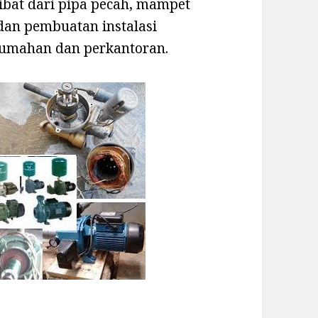
ibat dari pipa pecah, mampet
 dan pembuatan instalasi
erumahan dan perkantoran.