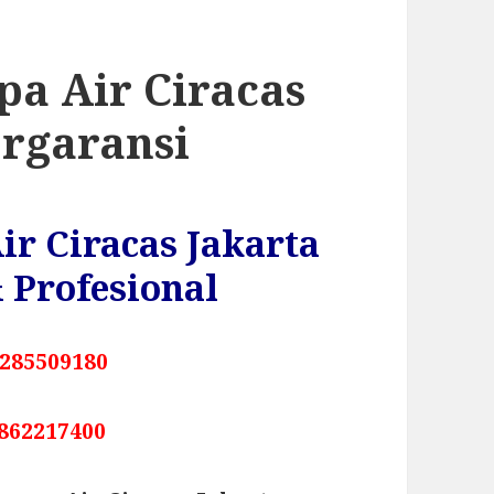
pa Air Ciracas
ergaransi
ir Ciracas Jakarta
 Profesional
285509180
862217400