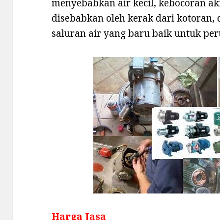
menyebabkan air kecil, kebocoran ak
disebabkan oleh kerak dari kotoran,
saluran air yang baru baik untuk p
Harga Jasa