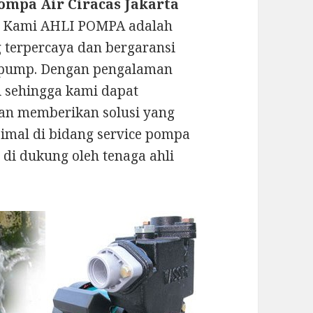
ompa Air Ciracas Jakarta
? Kami AHLI POMPA adalah
g terpercaya dan bergaransi
 pump. Dengan pengalaman
ni sehingga kami dapat
an memberikan solusi yang
imal di bidang service pompa
 di dukung oleh tenaga ahli