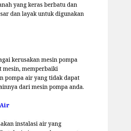
 tanah yang keras berbatu dan
esar dan layak untuk digunakan
bagai kerusakan mesin pompa
rt mesin, memperbaiki
n pompa air yang tidak dapat
ainnya dari mesin pompa anda.
 Air
akan instalasi air yang