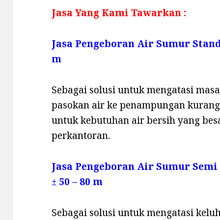
Jasa Yang Kami Tawarkan :
Jasa Pengeboran Air Sumur Stan
m
Sebagai solusi untuk mengatasi masala
pasokan air ke penampungan kurang,
untuk kebutuhan air bersih yang be
perkantoran.
Jasa Pengeboran Air Sumur Semi
± 50 – 80 m
Sebagai solusi untuk mengatasi keluha