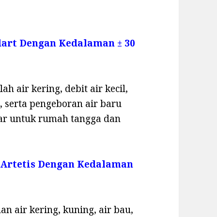
dart Dengan Kedalaman ± 30
h air kering, debit air kecil,
 serta pengeboran air baru
sar untuk rumah tangga dan
 Artetis Dengan Kedalaman
n air kering, kuning, air bau,