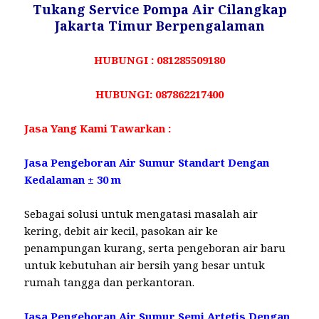
Tukang Service Pompa Air Cilangkap
Jakarta Timur Berpengalaman
HUBUNGI : 081285509180
HUBUNGI: 087862217400
Jasa Yang Kami Tawarkan :
Jasa Pengeboran Air Sumur Standart Dengan
Kedalaman ± 30 m
Sebagai solusi untuk mengatasi masalah air
kering, debit air kecil, pasokan air ke
penampungan kurang, serta pengeboran air baru
untuk kebutuhan air bersih yang besar untuk
rumah tangga dan perkantoran.
Jasa Pengeboran Air Sumur Semi Artetis Dengan