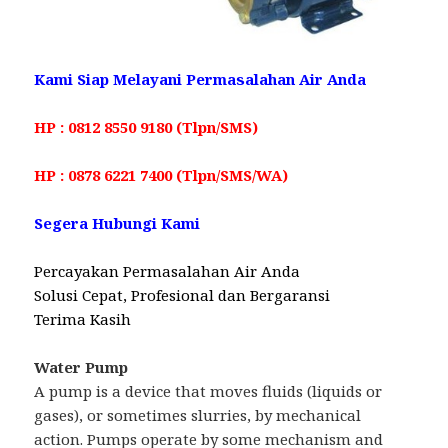
Kami Siap Melayani Permasalahan Air Anda
HP : 0812 8550 9180 (Tlpn/SMS)
HP : 0878 6221 7400 (Tlpn/SMS/WA)
Segera Hubungi Kami
Percayakan Permasalahan Air Anda
Solusi Cepat, Profesional dan Bergaransi
Terima Kasih
Water Pump
A pump is a device that moves fluids (liquids or
gases), or sometimes slurries, by mechanical
action. Pumps operate by some mechanism and