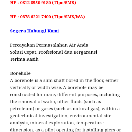
HP : 0812 8550 9180 (Tlpn/SMS)
HP : 0878 6221 7400 (Tlpn/SMS/WA)
Segera Hubungi Kami
Percayakan Permasalahan Air Anda
Solusi Cepat, Profesional dan Bergaransi
Terima Kasih
Borehole
A borehole is a slim shaft bored in the floor, either
vertically or width wise. A borehole may be
constructed for many different purposes, including
the removal of water, other fluids (such as
petroleum) or gases (such as natural gas), within a
geotechnical investigation, environmental site
analysis, mineral exploration, temperature
dimension, as a pilot opening for installing piers or