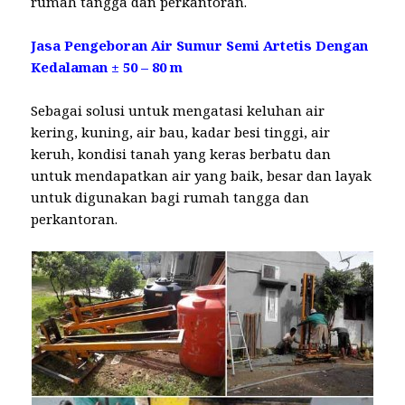
rumah tangga dan perkantoran.
Jasa Pengeboran Air Sumur Semi Artetis Dengan
Kedalaman ± 50 – 80 m
Sebagai solusi untuk mengatasi keluhan air
kering, kuning, air bau, kadar besi tinggi, air
keruh, kondisi tanah yang keras berbatu dan
untuk mendapatkan air yang baik, besar dan layak
untuk digunakan bagi rumah tangga dan
perkantoran.