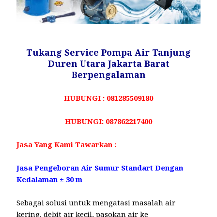
Tukang Service Pompa Air Tanjung
Duren Utara Jakarta Barat
Berpengalaman
HUBUNGI : 081285509180
HUBUNGI: 087862217400
Jasa Yang Kami Tawarkan :
Jasa Pengeboran Air Sumur Standart Dengan
Kedalaman ± 30 m
Sebagai solusi untuk mengatasi masalah air
kering, debit air kecil, pasokan air ke