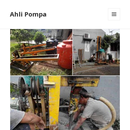
Ahli Pompa
MENU
AND
WIDGETS