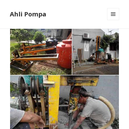
Ahli Pompa
MENU
AND
WIDGETS