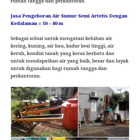
rumah tangga dan perkantoran.
Jasa Pengeboran Air Sumur Semi Artetis Dengan
Kedalaman ± 50 – 80 m
Sebagai solusi untuk mengatasi keluhan air
kering, kuning, air bau, kadar besi tinggi, air
keruh, kondisi tanah yang keras berbatu dan
untuk mendapatkan air yang baik, besar dan layak
untuk digunakan bagi rumah tangga dan
perkantoran.