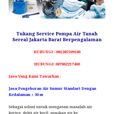
Tukang Service Pompa Air Tanah
Sereal Jakarta Barat Berpengalaman
HUBUNGI : 081285509180
HUBUNGI: 087862217400
Jasa Yang Kami Tawarkan :
Jasa Pengeboran Air Sumur Standart Dengan
Kedalaman ± 30 m
Sebagai solusi untuk mengatasi masalah air
kering, debit air kecil, pasokan air ke