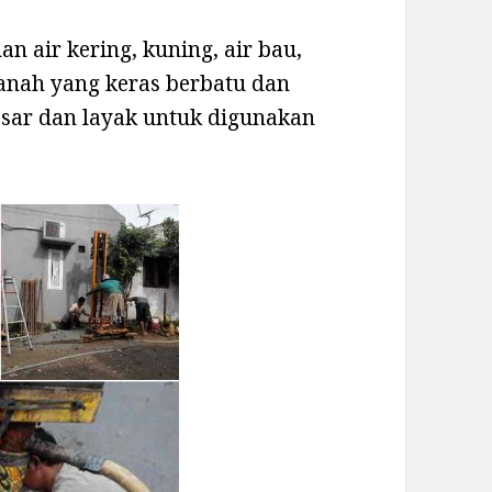
n air kering, kuning, air bau,
 tanah yang keras berbatu dan
esar dan layak untuk digunakan