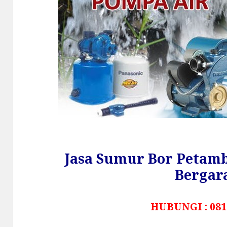
Jasa Sumur Bor Petamb
Bergar
HUBUNGI : 081