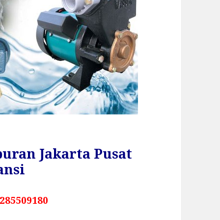
uran Jakarta Pusat
ansi
285509180