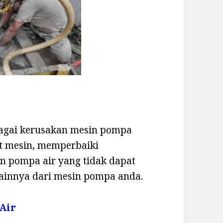
bagai kerusakan mesin pompa
rt mesin, memperbaiki
n pompa air yang tidak dapat
ainnya dari mesin pompa anda.
 Air