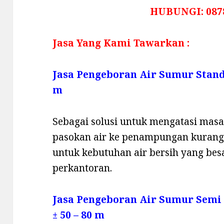
HUBUNGI: 087
Jasa Yang Kami Tawarkan :
Jasa Pengeboran Air Sumur Stan
m
Sebagai solusi untuk mengatasi masala
pasokan air ke penampungan kurang,
untuk kebutuhan air bersih yang be
perkantoran.
Jasa Pengeboran Air Sumur Semi
± 50 – 80 m