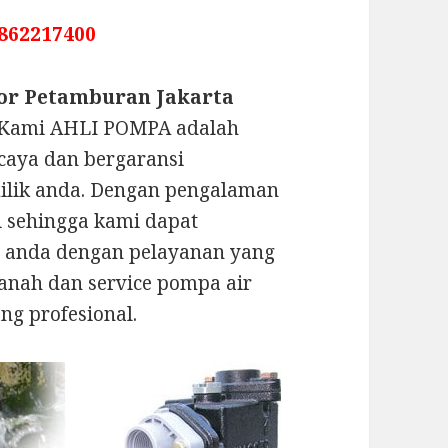
862217400
or Petamburan Jakarta
 Kami AHLI POMPA adalah
caya dan bergaransi
ilik anda. Dengan pengalaman
ni sehingga kami dapat
r anda dengan pelayanan yang
anah dan service pompa air
ng profesional.