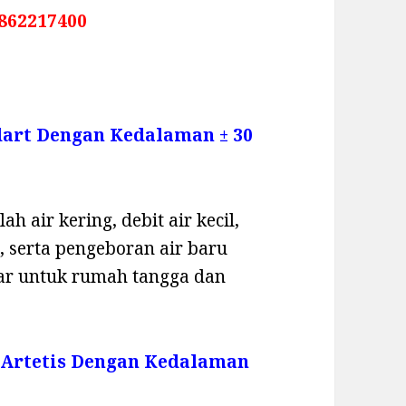
862217400
dart Dengan Kedalaman ± 30
h air kering, debit air kecil,
 serta pengeboran air baru
sar untuk rumah tangga dan
 Artetis Dengan Kedalaman