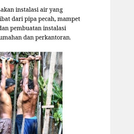
akan instalasi air yang
ibat dari pipa pecah, mampet
 dan pembuatan instalasi
erumahan dan perkantoran.