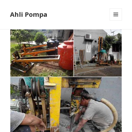
Ahli Pompa
MENU
AND
WIDGETS