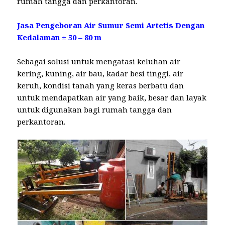
rumah tangga dan perkantoran.
Jasa Pengeboran Air Sumur Semi Artetis Dengan
Kedalaman ± 50 – 80 m
Sebagai solusi untuk mengatasi keluhan air
kering, kuning, air bau, kadar besi tinggi, air
keruh, kondisi tanah yang keras berbatu dan
untuk mendapatkan air yang baik, besar dan layak
untuk digunakan bagi rumah tangga dan
perkantoran.