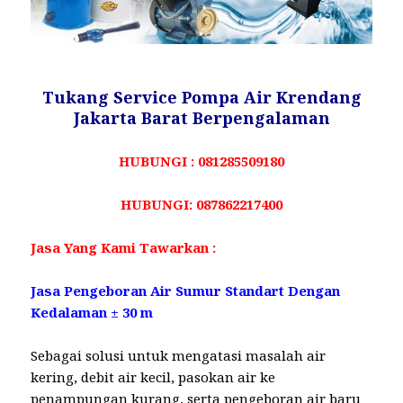
Tukang Service Pompa Air Krendang
Jakarta Barat Berpengalaman
HUBUNGI : 081285509180
HUBUNGI: 087862217400
Jasa Yang Kami Tawarkan :
Jasa Pengeboran Air Sumur Standart Dengan
Kedalaman ± 30 m
Sebagai solusi untuk mengatasi masalah air
kering, debit air kecil, pasokan air ke
penampungan kurang, serta pengeboran air baru