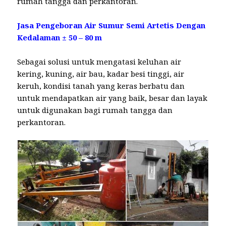
rumah tangga dan perkantoran.
Jasa Pengeboran Air Sumur Semi Artetis Dengan
Kedalaman ± 50 – 80 m
Sebagai solusi untuk mengatasi keluhan air
kering, kuning, air bau, kadar besi tinggi, air
keruh, kondisi tanah yang keras berbatu dan
untuk mendapatkan air yang baik, besar dan layak
untuk digunakan bagi rumah tangga dan
perkantoran.