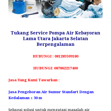
Tukang Service Pompa Air Kebayoran
Lama Utara Jakarta Selatan
Berpengalaman
HUBUNGI : 081285509180
HUBUNGI: 087862217400
Jasa Yang Kami Tawarkan :
Jasa Pengeboran Air Sumur Standart Dengan
Kedalaman ± 30 m
Sebagai solusi untuk mengatasi masalah air