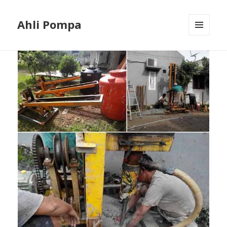
Ahli Pompa
MENU
AND
WIDGETS